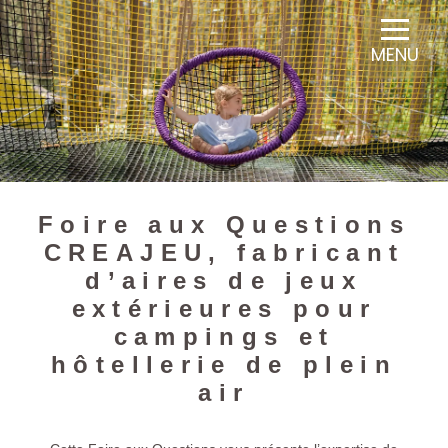
Panneau de gestion des cookies
MENU
Foire aux Questions
CREAJEU, fabricant
d’aires de jeux
extérieures pour
campings et
hôtellerie de plein
air