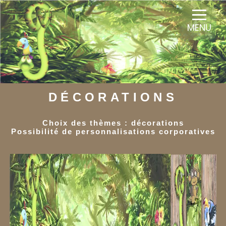
Panneau de gestion des cookies
MENU
DÉCORATIONS
Choix des thèmes : décorations
Possibilité de personnalisations corporatives