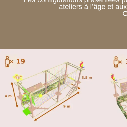
ateliers à l’âge et au
C