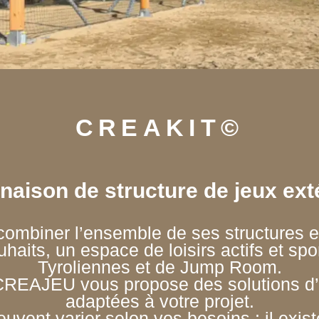
CREAKIT©
aison de structure de jeux ext
 combiner l’ensemble de ses structure
uhaits, un espace de loisirs actifs et sp
Tyroliennes et de Jump Room.
CREAJEU vous propose des solutions d’o
adaptées à votre projet.
vent varier selon vos besoins ; il existe