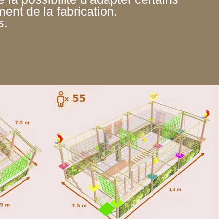
ment de la fabrication.
s.