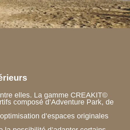
érieurs
s entre elles. La gamme CREAKIT©
ortifs composé d’Adventure Park, de
ptimisation d’espaces originales
 la possibilité d’adapter certains