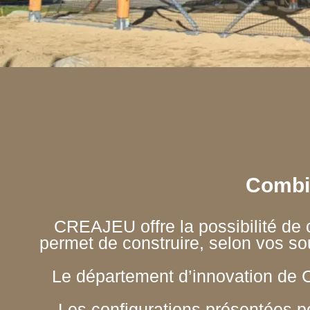
Combin
CREAJEU offre la possibilité de
permet de construire, selon vos so
Le département d’innovation de 
Les configurations présentées peu