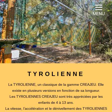
Panneau de gestion des cookies
MENU
TYROLIENNE
La TYROLIENNE, un classique de la gamme CREAJEU.
Elle
existe en plusieurs versions en fonction de sa longueur.
Les TYROLIENNES CREAJEU sont très appréciées par les
enfants de 4 à 13 ans.
La vitesse, l’accélération et le dénivellement des TYROLIENNES