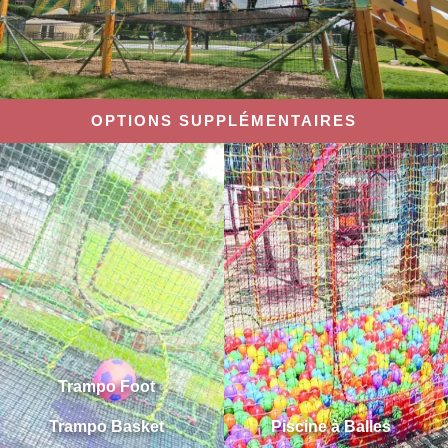
OPTIONS SUPPLÉMENTAIRES
Trampo Foot
Trampo Basket
Piscine à Balles