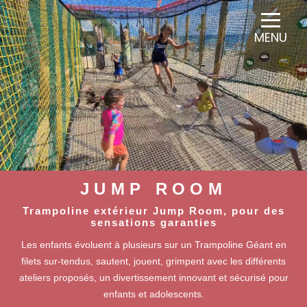
Panneau de gestion des cookies
MENU
JUMP ROOM
Trampoline extérieur Jump Room, pour des
sensations garanties
Les enfants évoluent à plusieurs sur un Trampoline Géant en
filets sur-tendus, sautent, jouent, grimpent avec les différents
ateliers proposés, un divertissement innovant et sécurisé pour
enfants et adolescents.