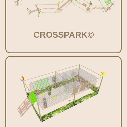
CROSSPARK©