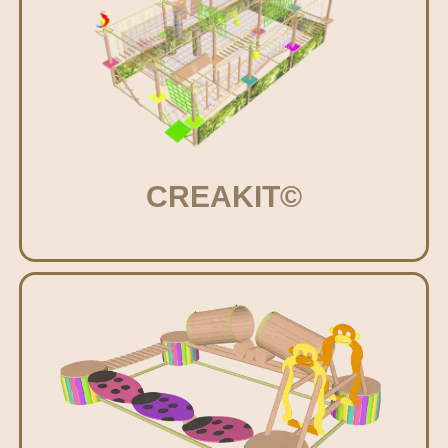
CREAKIT©