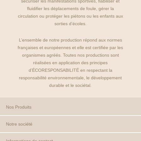
sécuriser les manifestations sportives, fiabiliser et
fluidifier les déplacements de foule, gérer la
circulation ou protéger les piétons ou les enfants aux
sorties d’écoles.
L’ensemble de notre production répond aux normes
françaises et européennes et elle est certifiée par les
organismes agréés. Toutes nos productions sont
réalisées en application des principes
d’ÉCORESPONSABILITÉ en respectant la
responsabilité environnementale, le développement
durable et le sociétal.
Nos Produits
Notre société
Crosspark
Jump room
Tyrolienne
Adventure Park
Creakit
Informations de contact