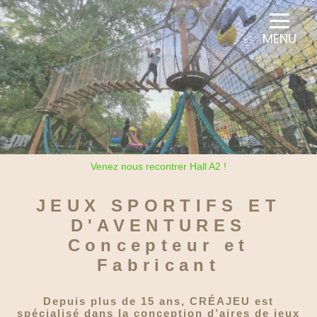
Panneau de gestion des cookies
MENU
Venez nous recontrer Hall A2 !
JEUX SPORTIFS ET
D'AVENTURES
Concepteur et
Fabricant
Depuis plus de 15 ans, CRÉAJEU est
spécialisé
dans la conception d’aires de jeux