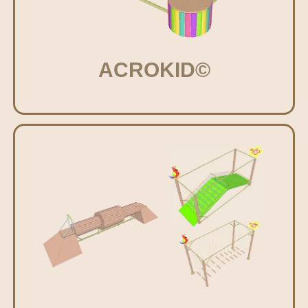
ACROKID©